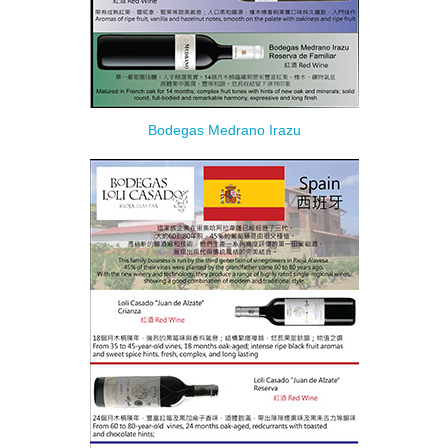
Bodegas Medrano Irazu